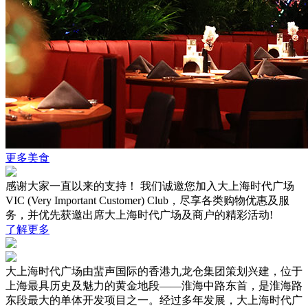
更多美食
感谢大家一直以来的支持！ 我们诚邀您加入大上海时代广场
VIC (Very Important Customer) Club，尽享各类购物优惠及服
务，并优先获邀出席大上海时代广场及商户的精彩活动!
了解更多
大上海时代广场由蜚声国际的香港九龙仓集团策划兴建，位于
上海最具历史及魅力的黄金地段——淮海中路东首，是淮海路
东段最大的单体开发项目之一。经过多年发展，大上海时代广