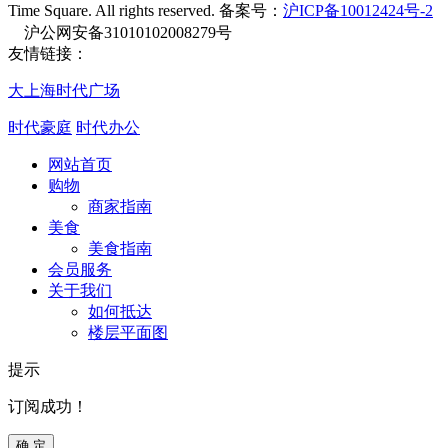
Time Square. All rights reserved. 备案号：
沪ICP备10012424号-2
沪公网安备31010102008279号
友情链接：
大上海时代广场
时代豪庭
时代办公
网站首页
购物
商家指南
美食
美食指南
会员服务
关于我们
如何抵达
楼层平面图
提示
订阅成功！