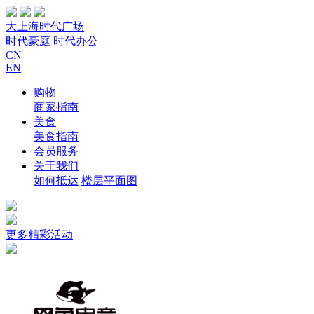
大上海时代广场
时代豪庭
时代办公
CN
EN
购物
商家指南
美食
美食指南
会员服务
关于我们
如何抵达
楼层平面图
更多精彩活动