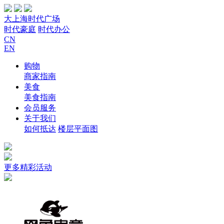
大上海时代广场
时代豪庭
时代办公
CN
EN
购物
商家指南
美食
美食指南
会员服务
关于我们
如何抵达
楼层平面图
更多精彩活动