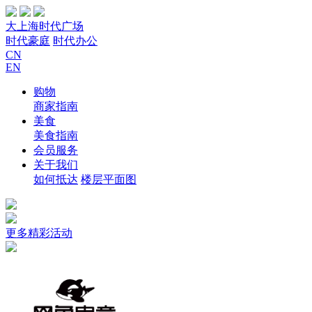
大上海时代广场
时代豪庭
时代办公
CN
EN
购物
商家指南
美食
美食指南
会员服务
关于我们
如何抵达
楼层平面图
更多精彩活动